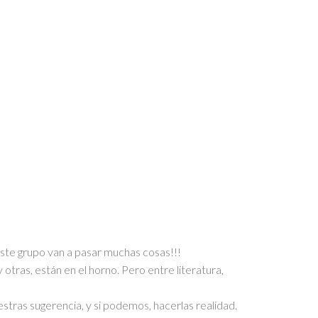
este grupo van a pasar muchas cosas!!!
y otras, están en el horno. Pero entre literatura,
stras sugerencia, y si podemos, hacerlas realidad.