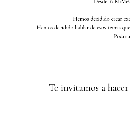
Desde YoMiMeCon
Hemos decidido crear exc
Hemos decidido hablar de esos temas que n
Podría
Te invitamos a hacer 