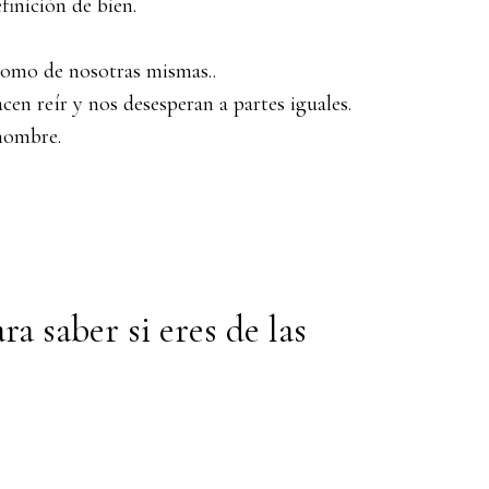
inición de bien.
como de nosotras mismas..
en reír y nos desesperan a partes iguales.
nombre.
a saber si eres de las