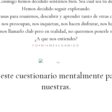
migo hemos decidido sentirnos bien. Sea cual sea tu def
Hemos decidido seguir explorando.
usas para reunirnos, descubrir y aprender tanto de otras 
os preocupan, nos inquietan, nos hacen disfrutar, nos hac
mos llamarlo club pero en realidad, no queremos ponerle 
¿A que nos entiendes?
YO
•
MI
•
ME
•
CONMIGO
este cuestionario mentalmente par
nuestras.